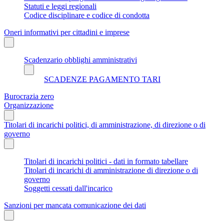
Statuti e leggi regionali
Codice disciplinare e codice di condotta
Oneri informativi per cittadini e imprese
Scadenzario obblighi amministrativi
SCADENZE PAGAMENTO TARI
Burocrazia zero
Organizzazione
Titolari di incarichi politici, di amministrazione, di direzione o di
governo
Titolari di incarichi politici - dati in formato tabellare
Titolari di incarichi di amministrazione di direzione o di
governo
Soggetti cessati dall'incarico
Sanzioni per mancata comunicazione dei dati