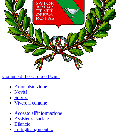
Comune di Pescarolo ed Uniti
Amministrazione
Novità
Servizi
Vivere il comune
Accesso all'informazione
Assistenza sociale
Bilancio
Tutti gli argomenti...