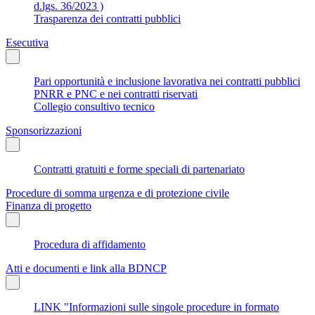
d.lgs. 36/2023 )
Trasparenza dei contratti pubblici
Esecutiva
Pari opportunità e inclusione lavorativa nei contratti pubblici
PNRR e PNC e nei contratti riservati
Collegio consultivo tecnico
Sponsorizzazioni
Contratti gratuiti e forme speciali di partenariato
Procedure di somma urgenza e di protezione civile
Finanza di progetto
Procedura di affidamento
Atti e documenti e link alla BDNCP
LINK "Informazioni sulle singole procedure in formato