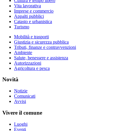
Cultura e tempo libero
Vita lavorativa
Imprese e commercio
Appalti pubblici
Catasto e urbanistica
Turismo
Mobilità e trasporti
Giustizia e sicurezza pubblica
Tributi, finanze e contravvenzioni
Ambiente
Salute, benessere e assistenza
Autorizzazioni
Agricoltura e pesca
Novità
Notizie
Comunicati
Avvisi
Vivere il comune
Luoghi
Eventi