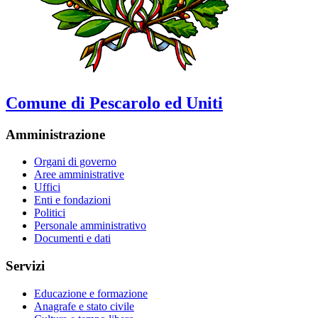
Comune di Pescarolo ed Uniti
Amministrazione
Organi di governo
Aree amministrative
Uffici
Enti e fondazioni
Politici
Personale amministrativo
Documenti e dati
Servizi
Educazione e formazione
Anagrafe e stato civile