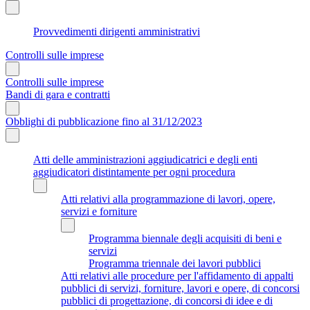
Provvedimenti dirigenti amministrativi
Controlli sulle imprese
Controlli sulle imprese
Bandi di gara e contratti
Obblighi di pubblicazione fino al 31/12/2023
Atti delle amministrazioni aggiudicatrici e degli enti
aggiudicatori distintamente per ogni procedura
Atti relativi alla programmazione di lavori, opere,
servizi e forniture
Programma biennale degli acquisiti di beni e
servizi
Programma triennale dei lavori pubblici
Atti relativi alle procedure per l'affidamento di appalti
pubblici di servizi, forniture, lavori e opere, di concorsi
pubblici di progettazione, di concorsi di idee e di