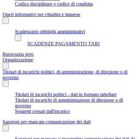
Codice disciplinare e codice di condotta
Oneri informativi per cittadini e imprese
Scadenzario obblighi amministrativi
SCADENZE PAGAMENTO TARI
Burocrazia zero
Organizzazione
Titolari di incarichi politici, di amministrazione, di direzione o di
governo
Titolari di incarichi politici - dati in formato tabellare
Titolari di incarichi di amministrazione di direzione o di
governo
Soggetti cessati dall'incarico
Sanzioni per mancata comunicazione dei dati
Sanzioni per mancata o incompleta comunicazione dei dati da