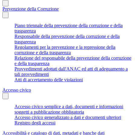
Prevenzione della Corruzione
Piano triennale della prevenzione della corruzione e della
trasparenza
Responsabile della prevenzione della corruzione e della
trasparenza
Regolamenti per la prevenzione e la repressione della
corruzione e della trasparenza
Relazione del responsabile della prevenzione della corruzione
e della trasparenza
Provvedimenti adottati dall'ANAC ed atti di adeguamento a
tali provvedimenti
Atti di accertamento delle violazioni
Accesso civico
Accesso civico semplice a dati, documenti e informazioni
soggetti a pubblicazione obbligatoria
Accesso civico generalizzato a dati e documenti ulteriori
Registro degli accessi
Accessibilità e catalogo di dati, metadati e banche dati