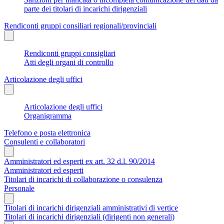
parte dei titolari di incarichi dirigenziali
Rendiconti gruppi consiliari regionali/provinciali
Rendiconti gruppi consigliari
Atti degli organi di controllo
Articolazione degli uffici
Articolazione degli uffici
Organigramma
Telefono e posta elettronica
Consulenti e collaboratori
Amministratori ed esperti ex art. 32 d.l. 90/2014
Amministratori ed esperti
Titolari di incarichi di collaborazione o consulenza
Personale
Titolari di incarichi dirigenziali amministrativi di vertice
Titolari di incarichi dirigenziali (dirigenti non generali)