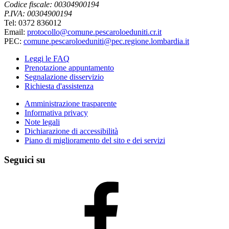
Codice fiscale: 00304900194
P.IVA: 00304900194
Tel: 0372 836012
Email:
protocollo@comune.pescaroloeduniti.cr.it
PEC:
comune.pescaroloeduniti@pec.regione.lombardia.it
Leggi le FAQ
Prenotazione appuntamento
Segnalazione disservizio
Richiesta d'assistenza
Amministrazione trasparente
Informativa privacy
Note legali
Dichiarazione di accessibilità
Piano di miglioramento del sito e dei servizi
Seguici su