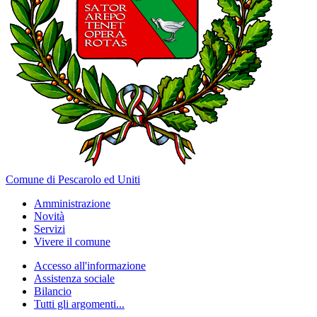
Comune di Pescarolo ed Uniti
Amministrazione
Novità
Servizi
Vivere il comune
Accesso all'informazione
Assistenza sociale
Bilancio
Tutti gli argomenti...