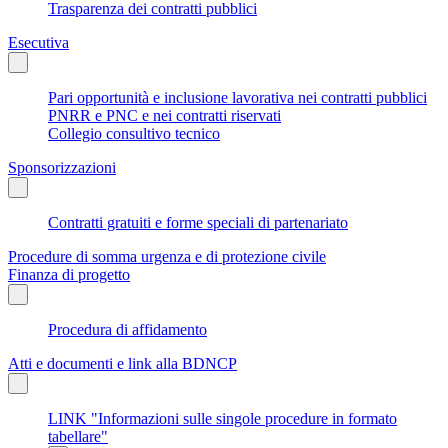
Trasparenza dei contratti pubblici
Esecutiva
Pari opportunità e inclusione lavorativa nei contratti pubblici
PNRR e PNC e nei contratti riservati
Collegio consultivo tecnico
Sponsorizzazioni
Contratti gratuiti e forme speciali di partenariato
Procedure di somma urgenza e di protezione civile
Finanza di progetto
Procedura di affidamento
Atti e documenti e link alla BDNCP
LINK "Informazioni sulle singole procedure in formato
tabellare"