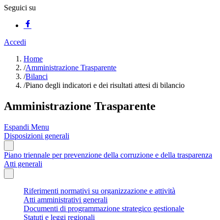
Seguici su
Accedi
Home
/
Amministrazione Trasparente
/
Bilanci
/
Piano degli indicatori e dei risultati attesi di bilancio
Amministrazione Trasparente
Espandi Menu
Disposizioni generali
Piano triennale per prevenzione della corruzione e della trasparenza
Atti generali
Riferimenti normativi su organizzazione e attività
Atti amministrativi generali
Documenti di programmazione strategico gestionale
Statuti e leggi regionali