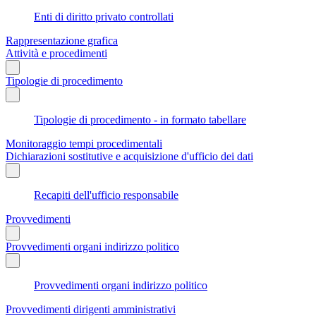
Enti di diritto privato controllati
Rappresentazione grafica
Attività e procedimenti
Tipologie di procedimento
Tipologie di procedimento - in formato tabellare
Monitoraggio tempi procedimentali
Dichiarazioni sostitutive e acquisizione d'ufficio dei dati
Recapiti dell'ufficio responsabile
Provvedimenti
Provvedimenti organi indirizzo politico
Provvedimenti organi indirizzo politico
Provvedimenti dirigenti amministrativi