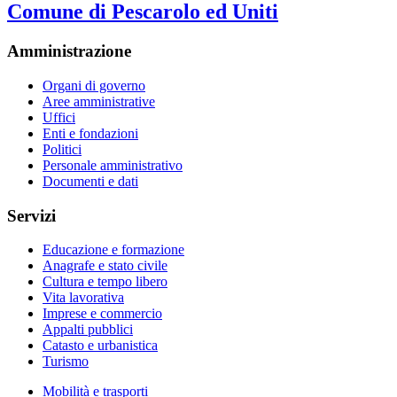
Comune di Pescarolo ed Uniti
Amministrazione
Organi di governo
Aree amministrative
Uffici
Enti e fondazioni
Politici
Personale amministrativo
Documenti e dati
Servizi
Educazione e formazione
Anagrafe e stato civile
Cultura e tempo libero
Vita lavorativa
Imprese e commercio
Appalti pubblici
Catasto e urbanistica
Turismo
Mobilità e trasporti