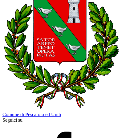
Comune di Pescarolo ed Uniti
Seguici su