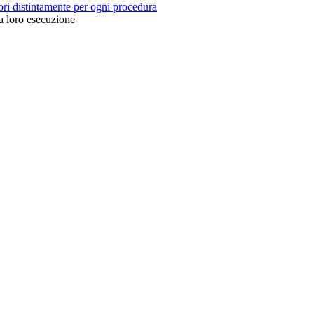
tori distintamente per ogni procedura
la loro esecuzione