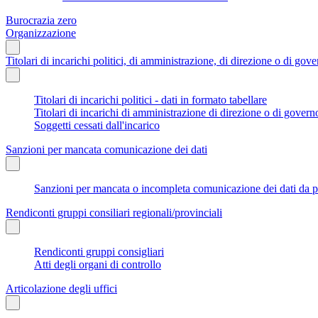
Burocrazia zero
Organizzazione
Titolari di incarichi politici, di amministrazione, di direzione o di gov
Titolari di incarichi politici - dati in formato tabellare
Titolari di incarichi di amministrazione di direzione o di govern
Soggetti cessati dall'incarico
Sanzioni per mancata comunicazione dei dati
Sanzioni per mancata o incompleta comunicazione dei dati da parte
Rendiconti gruppi consiliari regionali/provinciali
Rendiconti gruppi consigliari
Atti degli organi di controllo
Articolazione degli uffici