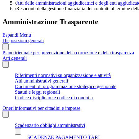
/
Atti delle amministrazioni aggiudicatrici e degli enti aggiudica
/
Resoconti della gestione finanziaria dei contratti al termine del
Amministrazione Trasparente
Espandi Menu
Disposizioni generali
Piano triennale per prevenzione della corruzione e della trasparenza
Atti generali
Riferimenti normativi su organizzazione e attività
Atti amministrativi generali
Documenti di programmazione strategico gestionale
Statuti e leggi regionali
Codice disciplinare e codice di condotta
Oneri informativi per cittadini e imprese
Scadenzario obblighi amministrativi
SCADENZE PAGAMENTO TARI