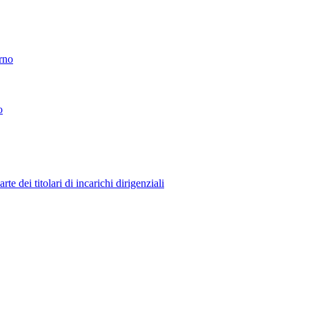
erno
o
 dei titolari di incarichi dirigenziali