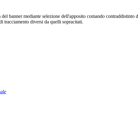
sura del banner mediante selezione dell'apposito comando contraddistinto 
i tracciamento diversi da quelli sopracitati.
nale