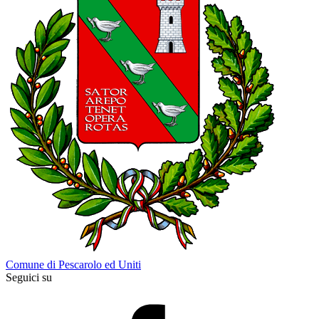
Comune di Pescarolo ed Uniti
Seguici su