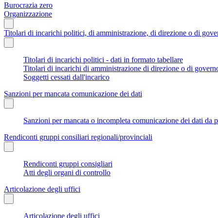
Burocrazia zero
Organizzazione
Titolari di incarichi politici, di amministrazione, di direzione o di gov
Titolari di incarichi politici - dati in formato tabellare
Titolari di incarichi di amministrazione di direzione o di govern
Soggetti cessati dall'incarico
Sanzioni per mancata comunicazione dei dati
Sanzioni per mancata o incompleta comunicazione dei dati da parte
Rendiconti gruppi consiliari regionali/provinciali
Rendiconti gruppi consigliari
Atti degli organi di controllo
Articolazione degli uffici
Articolazione degli uffici