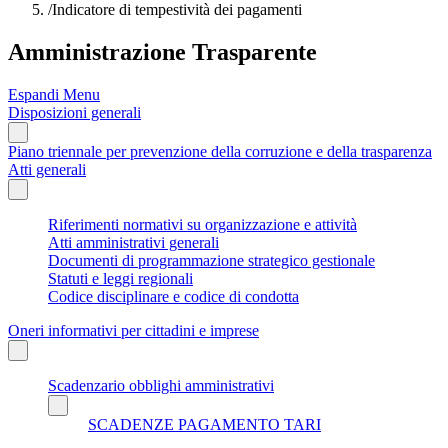
/
Indicatore di tempestività dei pagamenti
Amministrazione Trasparente
Espandi Menu
Disposizioni generali
Piano triennale per prevenzione della corruzione e della trasparenza
Atti generali
Riferimenti normativi su organizzazione e attività
Atti amministrativi generali
Documenti di programmazione strategico gestionale
Statuti e leggi regionali
Codice disciplinare e codice di condotta
Oneri informativi per cittadini e imprese
Scadenzario obblighi amministrativi
SCADENZE PAGAMENTO TARI