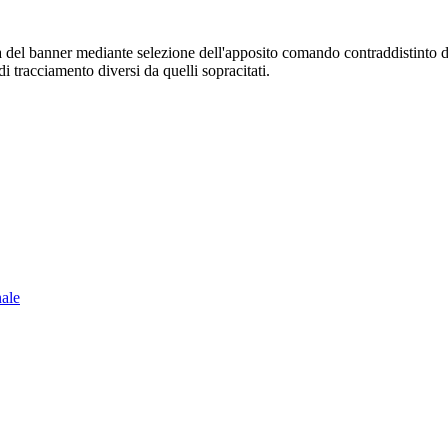
sura del banner mediante selezione dell'apposito comando contraddistinto 
i tracciamento diversi da quelli sopracitati.
nale