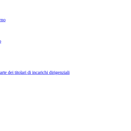
erno
o
 dei titolari di incarichi dirigenziali