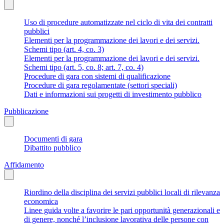
Uso di procedure automatizzate nel ciclo di vita dei contratti
pubblici
Elementi per la programmazione dei lavori e dei servizi.
Schemi tipo (art. 4, co. 3)
Elementi per la programmazione dei lavori e dei servizi.
Schemi tipo (art. 5, co. 8; art. 7, co. 4)
Procedure di gara con sistemi di qualificazione
Procedure di gara regolamentate (settori speciali)
Dati e informazioni sui progetti di investimento pubblico
Pubblicazione
Documenti di gara
Dibattito pubblico
Affidamento
Riordino della disciplina dei servizi pubblici locali di rilevanza
economica
Linee guida volte a favorire le pari opportunità generazionali e
di genere, nonché l’inclusione lavorativa delle persone con