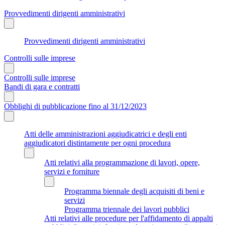
Provvedimenti dirigenti amministrativi
Provvedimenti dirigenti amministrativi
Controlli sulle imprese
Controlli sulle imprese
Bandi di gara e contratti
Obblighi di pubblicazione fino al 31/12/2023
Atti delle amministrazioni aggiudicatrici e degli enti
aggiudicatori distintamente per ogni procedura
Atti relativi alla programmazione di lavori, opere,
servizi e forniture
Programma biennale degli acquisiti di beni e
servizi
Programma triennale dei lavori pubblici
Atti relativi alle procedure per l'affidamento di appalti