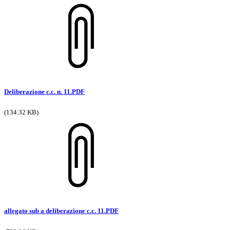
Deliberazione c.c. n. 11.PDF
(134.32 KB)
allegato sub a deliberazione c.c. 11.PDF