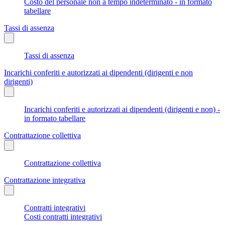
Costo del personale non a tempo indeterminato - in formato
tabellare
Tassi di assenza
Tassi di assenza
Incarichi conferiti e autorizzati ai dipendenti (dirigenti e non
dirigenti)
Incarichi conferiti e autorizzati ai dipendenti (dirigenti e non) -
in formato tabellare
Contrattazione collettiva
Contrattazione collettiva
Contrattazione integrativa
Contratti integrativi
Costi contratti integrativi