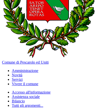
Comune di Pescarolo ed Uniti
Amministrazione
Novità
Servizi
Vivere il comune
Accesso all'informazione
Assistenza sociale
Bilancio
Tutti gli argomenti...