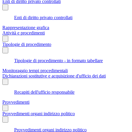
Enti di diritto privato controllati
Enti di diritto privato controllati
Rappresentazione grafica
Attività e procedimenti
Tipologie di procedimento
Tipologie di procedimento - in formato tabellare
Monitoraggio tempi procedimentali
Dichiarazioni sostitutive e acquisizione d'ufficio dei dati
Recapiti dell'ufficio responsabile
Provvedimenti
Provvedimenti organi indirizzo politico
Provvedimenti organi indirizzo politico