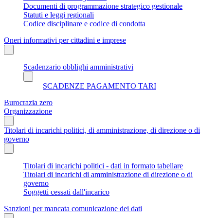
Documenti di programmazione strategico gestionale
Statuti e leggi regionali
Codice disciplinare e codice di condotta
Oneri informativi per cittadini e imprese
Scadenzario obblighi amministrativi
SCADENZE PAGAMENTO TARI
Burocrazia zero
Organizzazione
Titolari di incarichi politici, di amministrazione, di direzione o di
governo
Titolari di incarichi politici - dati in formato tabellare
Titolari di incarichi di amministrazione di direzione o di
governo
Soggetti cessati dall'incarico
Sanzioni per mancata comunicazione dei dati