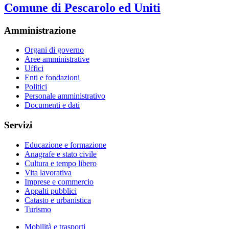
Comune di Pescarolo ed Uniti
Amministrazione
Organi di governo
Aree amministrative
Uffici
Enti e fondazioni
Politici
Personale amministrativo
Documenti e dati
Servizi
Educazione e formazione
Anagrafe e stato civile
Cultura e tempo libero
Vita lavorativa
Imprese e commercio
Appalti pubblici
Catasto e urbanistica
Turismo
Mobilità e trasporti