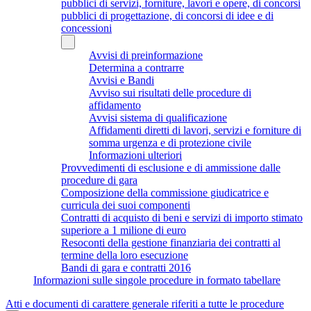
pubblici di servizi, forniture, lavori e opere, di concorsi
pubblici di progettazione, di concorsi di idee e di
concessioni
Avvisi di preinformazione
Determina a contrarre
Avvisi e Bandi
Avviso sui risultati delle procedure di
affidamento
Avvisi sistema di qualificazione
Affidamenti diretti di lavori, servizi e forniture di
somma urgenza e di protezione civile
Informazioni ulteriori
Provvedimenti di esclusione e di ammissione dalle
procedure di gara
Composizione della commissione giudicatrice e
curricula dei suoi componenti
Contratti di acquisto di beni e servizi di importo stimato
superiore a 1 milione di euro
Resoconti della gestione finanziaria dei contratti al
termine della loro esecuzione
Bandi di gara e contratti 2016
Informazioni sulle singole procedure in formato tabellare
Atti e documenti di carattere generale riferiti a tutte le procedure