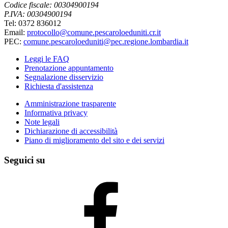
Codice fiscale: 00304900194
P.IVA: 00304900194
Tel: 0372 836012
Email:
protocollo@comune.pescaroloeduniti.cr.it
PEC:
comune.pescaroloeduniti@pec.regione.lombardia.it
Leggi le FAQ
Prenotazione appuntamento
Segnalazione disservizio
Richiesta d'assistenza
Amministrazione trasparente
Informativa privacy
Note legali
Dichiarazione di accessibilità
Piano di miglioramento del sito e dei servizi
Seguici su