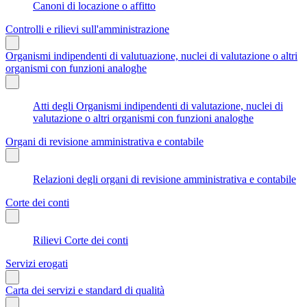
Canoni di locazione o affitto
Controlli e rilievi sull'amministrazione
Organismi indipendenti di valutuazione, nuclei di valutazione o altri
organismi con funzioni analoghe
Atti degli Organismi indipendenti di valutazione, nuclei di
valutazione o altri organismi con funzioni analoghe
Organi di revisione amministrativa e contabile
Relazioni degli organi di revisione amministrativa e contabile
Corte dei conti
Rilievi Corte dei conti
Servizi erogati
Carta dei servizi e standard di qualità