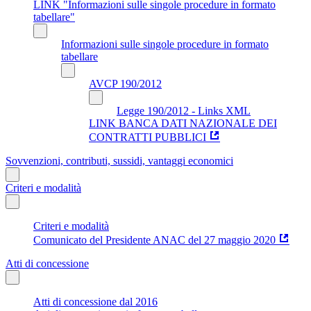
LINK "Informazioni sulle singole procedure in formato
tabellare"
Informazioni sulle singole procedure in formato
tabellare
AVCP 190/2012
Legge 190/2012 - Links XML
LINK BANCA DATI NAZIONALE DEI
CONTRATTI PUBBLICI
Sovvenzioni, contributi, sussidi, vantaggi economici
Criteri e modalità
Criteri e modalità
Comunicato del Presidente ANAC del 27 maggio 2020
Atti di concessione
Atti di concessione dal 2016