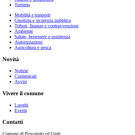
Turismo
Mobilità e trasporti
Giustizia e sicurezza pubblica
Tributi, finanze e contravvenzioni
Ambiente
Salute, benessere e assistenza
Autorizzazioni
Agricoltura e pesca
Novità
Notizie
Comunicati
Avvisi
Vivere il comune
Luoghi
Eventi
Contatti
Comune di Pescarolo ed Uniti