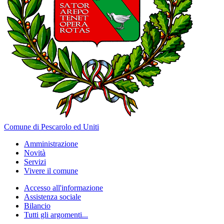
Comune di Pescarolo ed Uniti
Amministrazione
Novità
Servizi
Vivere il comune
Accesso all'informazione
Assistenza sociale
Bilancio
Tutti gli argomenti...