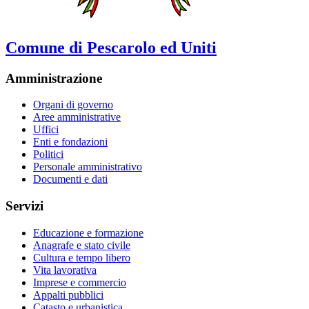
Comune di Pescarolo ed Uniti
Amministrazione
Organi di governo
Aree amministrative
Uffici
Enti e fondazioni
Politici
Personale amministrativo
Documenti e dati
Servizi
Educazione e formazione
Anagrafe e stato civile
Cultura e tempo libero
Vita lavorativa
Imprese e commercio
Appalti pubblici
Catasto e urbanistica