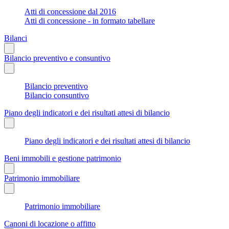
Atti di concessione dal 2016
Atti di concessione - in formato tabellare
Bilanci
Bilancio preventivo e consuntivo
Bilancio preventivo
Bilancio consuntivo
Piano degli indicatori e dei risultati attesi di bilancio
Piano degli indicatori e dei risultati attesi di bilancio
Beni immobili e gestione patrimonio
Patrimonio immobiliare
Patrimonio immobiliare
Canoni di locazione o affitto