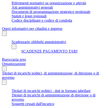
Riferimenti normativi su organizzazione e attività
Atti amministrativi generali
Documenti di programmazione strategico gestionale
Statuti e leggi regionali
Codice disciplinare e codice di condotta
Oneri informativi per cittadini e imprese
Scadenzario obblighi amministrativi
SCADENZE PAGAMENTO TARI
Burocrazia zero
Organizzazione
Titolari di incarichi politici, di amministrazione, di direzione o di
governo
Titolari di incarichi politici - dati in formato tabellare
Titolari di incarichi di amministrazione di direzione o di
governo
Soggetti cessati dall'incarico