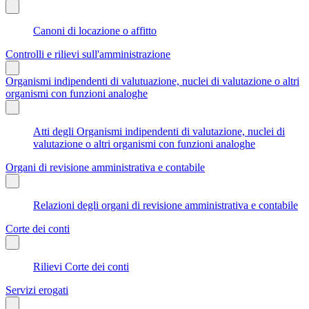
Canoni di locazione o affitto
Controlli e rilievi sull'amministrazione
Organismi indipendenti di valutuazione, nuclei di valutazione o altri
organismi con funzioni analoghe
Atti degli Organismi indipendenti di valutazione, nuclei di
valutazione o altri organismi con funzioni analoghe
Organi di revisione amministrativa e contabile
Relazioni degli organi di revisione amministrativa e contabile
Corte dei conti
Rilievi Corte dei conti
Servizi erogati