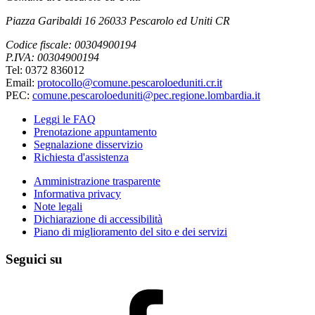
Piazza Garibaldi 16 26033 Pescarolo ed Uniti CR
Codice fiscale: 00304900194
P.IVA: 00304900194
Tel: 0372 836012
Email:
protocollo@comune.pescaroloeduniti.cr.it
PEC:
comune.pescaroloeduniti@pec.regione.lombardia.it
Leggi le FAQ
Prenotazione appuntamento
Segnalazione disservizio
Richiesta d'assistenza
Amministrazione trasparente
Informativa privacy
Note legali
Dichiarazione di accessibilità
Piano di miglioramento del sito e dei servizi
Seguici su