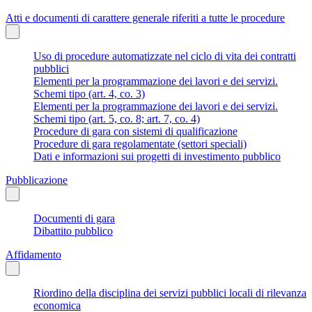
Atti e documenti di carattere generale riferiti a tutte le procedure
Uso di procedure automatizzate nel ciclo di vita dei contratti
pubblici
Elementi per la programmazione dei lavori e dei servizi.
Schemi tipo (art. 4, co. 3)
Elementi per la programmazione dei lavori e dei servizi.
Schemi tipo (art. 5, co. 8; art. 7, co. 4)
Procedure di gara con sistemi di qualificazione
Procedure di gara regolamentate (settori speciali)
Dati e informazioni sui progetti di investimento pubblico
Pubblicazione
Documenti di gara
Dibattito pubblico
Affidamento
Riordino della disciplina dei servizi pubblici locali di rilevanza
economica