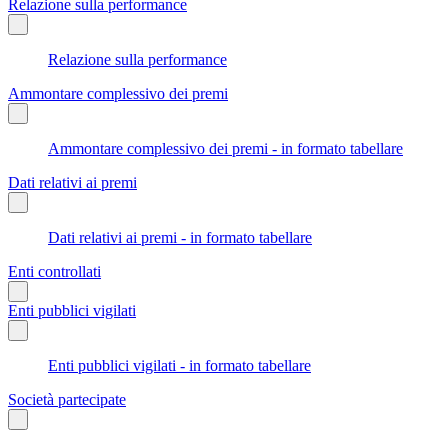
Relazione sulla performance
Relazione sulla performance
Ammontare complessivo dei premi
Ammontare complessivo dei premi - in formato tabellare
Dati relativi ai premi
Dati relativi ai premi - in formato tabellare
Enti controllati
Enti pubblici vigilati
Enti pubblici vigilati - in formato tabellare
Società partecipate