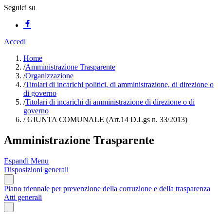
Seguici su
Accedi
Home
/
Amministrazione Trasparente
/
Organizzazione
/
Titolari di incarichi politici, di amministrazione, di direzione o
di governo
/
Titolari di incarichi di amministrazione di direzione o di
governo
/
GIUNTA COMUNALE (Art.14 D.Lgs n. 33/2013)
Amministrazione Trasparente
Espandi Menu
Disposizioni generali
Piano triennale per prevenzione della corruzione e della trasparenza
Atti generali