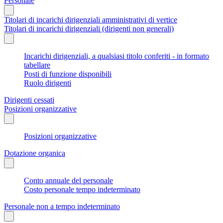
Personale
Titolari di incarichi dirigenziali amministrativi di vertice
Titolari di incarichi dirigenziali (dirigenti non generali)
Incarichi dirigenziali, a qualsiasi titolo conferiti - in formato
tabellare
Posti di funzione disponibili
Ruolo dirigenti
Dirigenti cessati
Posizioni organizzative
Posizioni organizzative
Dotazione organica
Conto annuale del personale
Costo personale tempo indeterminato
Personale non a tempo indeterminato