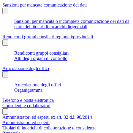
Sanzioni per mancata comunicazione dei dati
Sanzioni per mancata o incompleta comunicazione dei dati da
parte dei titolari di incarichi dirigenziali
Rendiconti gruppi consiliari regionali/provinciali
Rendiconti gruppi consigliari
Atti degli organi di controllo
Articolazione degli uffici
Articolazione degli uffici
Organigramma
Telefono e posta elettronica
Consulenti e collaboratori
Amministratori ed esperti ex art. 32 d.l. 90/2014
Amministratori ed esperti
Titolari di incarichi di collaborazione o consulenza