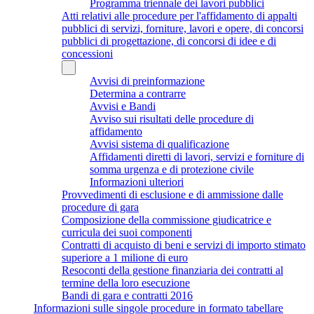
Programma triennale dei lavori pubblici
Atti relativi alle procedure per l'affidamento di appalti
pubblici di servizi, forniture, lavori e opere, di concorsi
pubblici di progettazione, di concorsi di idee e di
concessioni
Avvisi di preinformazione
Determina a contrarre
Avvisi e Bandi
Avviso sui risultati delle procedure di
affidamento
Avvisi sistema di qualificazione
Affidamenti diretti di lavori, servizi e forniture di
somma urgenza e di protezione civile
Informazioni ulteriori
Provvedimenti di esclusione e di ammissione dalle
procedure di gara
Composizione della commissione giudicatrice e
curricula dei suoi componenti
Contratti di acquisto di beni e servizi di importo stimato
superiore a 1 milione di euro
Resoconti della gestione finanziaria dei contratti al
termine della loro esecuzione
Bandi di gara e contratti 2016
Informazioni sulle singole procedure in formato tabellare