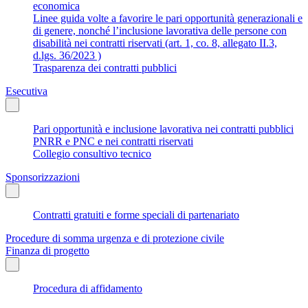
economica
Linee guida volte a favorire le pari opportunità generazionali e
di genere, nonché l’inclusione lavorativa delle persone con
disabilità nei contratti riservati (art. 1, co. 8, allegato II.3,
d.lgs. 36/2023 )
Trasparenza dei contratti pubblici
Esecutiva
Pari opportunità e inclusione lavorativa nei contratti pubblici
PNRR e PNC e nei contratti riservati
Collegio consultivo tecnico
Sponsorizzazioni
Contratti gratuiti e forme speciali di partenariato
Procedure di somma urgenza e di protezione civile
Finanza di progetto
Procedura di affidamento