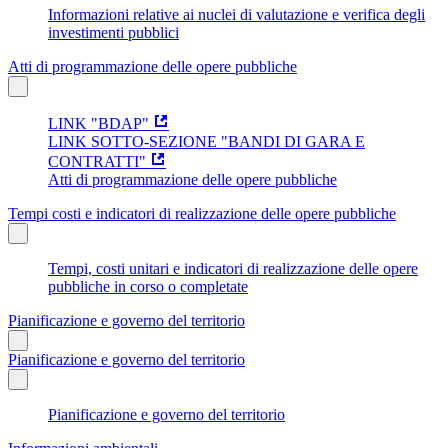
Informazioni relative ai nuclei di valutazione e verifica degli
investimenti pubblici
Atti di programmazione delle opere pubbliche
LINK "BDAP"
LINK SOTTO-SEZIONE "BANDI DI GARA E
CONTRATTI"
Atti di programmazione delle opere pubbliche
Tempi costi e indicatori di realizzazione delle opere pubbliche
Tempi, costi unitari e indicatori di realizzazione delle opere
pubbliche in corso o completate
Pianificazione e governo del territorio
Pianificazione e governo del territorio
Pianificazione e governo del territorio