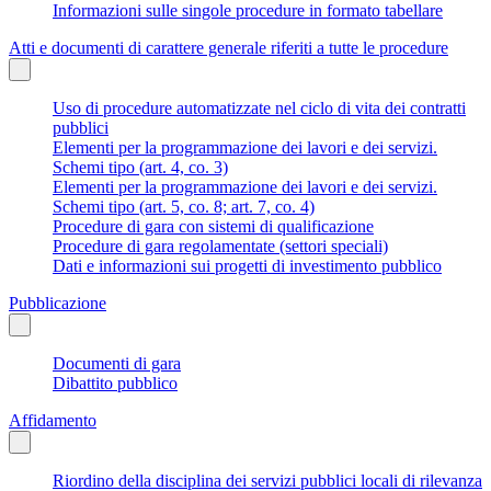
Informazioni sulle singole procedure in formato tabellare
Atti e documenti di carattere generale riferiti a tutte le procedure
Uso di procedure automatizzate nel ciclo di vita dei contratti
pubblici
Elementi per la programmazione dei lavori e dei servizi.
Schemi tipo (art. 4, co. 3)
Elementi per la programmazione dei lavori e dei servizi.
Schemi tipo (art. 5, co. 8; art. 7, co. 4)
Procedure di gara con sistemi di qualificazione
Procedure di gara regolamentate (settori speciali)
Dati e informazioni sui progetti di investimento pubblico
Pubblicazione
Documenti di gara
Dibattito pubblico
Affidamento
Riordino della disciplina dei servizi pubblici locali di rilevanza