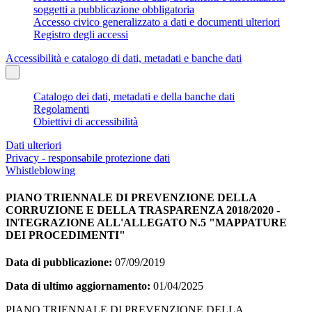
soggetti a pubblicazione obbligatoria
Accesso civico generalizzato a dati e documenti ulteriori
Registro degli accessi
Accessibilità e catalogo di dati, metadati e banche dati
Catalogo dei dati, metadati e della banche dati
Regolamenti
Obiettivi di accessibilità
Dati ulteriori
Privacy - responsabile protezione dati
Whistleblowing
PIANO TRIENNALE DI PREVENZIONE DELLA
CORRUZIONE E DELLA TRASPARENZA 2018/2020 -
INTEGRAZIONE ALL'ALLEGATO N.5 "MAPPATURE
DEI PROCEDIMENTI"
Data di pubblicazione:
07/09/2019
Data di ultimo aggiornamento:
01/04/2025
PIANO TRIENNALE DI PREVENZIONE DELLA