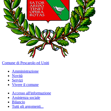
Comune di Pescarolo ed Uniti
Amministrazione
Novità
Servizi
Vivere il comune
Accesso all'informazione
Assistenza sociale
Bilancio
Tutti gli argomenti...