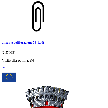
allegato deliberazione 58-1.pdf
(2.57 MB)
Visite alla pagina:
34