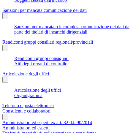
Soggetti cessati dall'incarico
Sanzioni per mancata comunicazione dei dati
Sanzioni per mancata o incompleta comunicazione dei dati da
parte dei titolari di incarichi dirigenziali
Rendiconti gruppi consiliari regionali/provinciali
Rendiconti gruppi consigliari
Atti degli organi di controllo
Articolazione degli uffici
Articolazione degli uffici
Organigramma
Telefono e posta elettronica
Consulenti e collaboratori
Amministratori ed esperti ex art. 32 d.l. 90/2014
Amministratori ed esperti