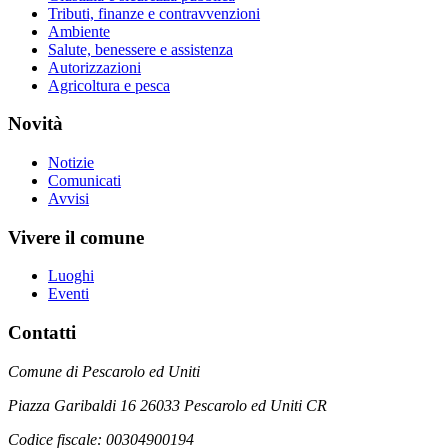
Tributi, finanze e contravvenzioni
Ambiente
Salute, benessere e assistenza
Autorizzazioni
Agricoltura e pesca
Novità
Notizie
Comunicati
Avvisi
Vivere il comune
Luoghi
Eventi
Contatti
Comune di Pescarolo ed Uniti
Piazza Garibaldi 16 26033 Pescarolo ed Uniti CR
Codice fiscale: 00304900194