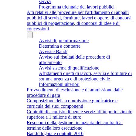
servizi
Programma triennale dei lavori pubblici
Atti relativi alle procedure per l'affidamento di appalti
pubblici di servizi, forniture, lavori e opere, di concorsi
pubblici di progettazione, di concorsi di idee e di
concessioni
Avvisi di preinformazione
Determina a contrarre
Avvisi e Bandi
Avviso sui risultati delle procedure di
affidamento
Avvisi sistema di qualificazione
Affidamenti diretti di lavori, servizi e forniture di
somma urgenza e di protezione civile
Informazioni ulteriori
Provvedimenti di esclusione e di ammissione dalle
procedure di gara
Composizione della commissione giudicatrice e
curricula dei suoi componenti
Contratti di acquisto di beni e servizi di importo stimato
superiore a 1 milione di euro
Resoconti della gestione finanziaria dei contratti al
termine della loro esecuzione
Bandi di gara e contratti 2016