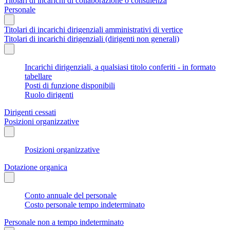
Titolari di incarichi di collaborazione o consulenza
Personale
Titolari di incarichi dirigenziali amministrativi di vertice
Titolari di incarichi dirigenziali (dirigenti non generali)
Incarichi dirigenziali, a qualsiasi titolo conferiti - in formato
tabellare
Posti di funzione disponibili
Ruolo dirigenti
Dirigenti cessati
Posizioni organizzative
Posizioni organizzative
Dotazione organica
Conto annuale del personale
Costo personale tempo indeterminato
Personale non a tempo indeterminato