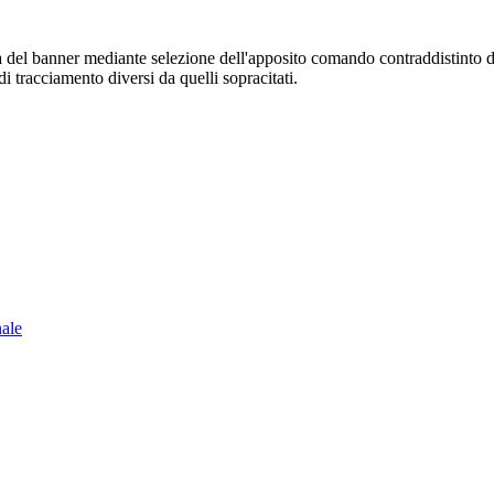
sura del banner mediante selezione dell'apposito comando contraddistinto 
i tracciamento diversi da quelli sopracitati.
nale