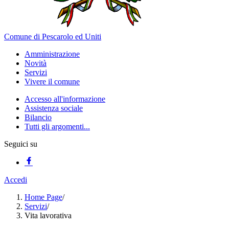
Comune di Pescarolo ed Uniti
Amministrazione
Novità
Servizi
Vivere il comune
Accesso all'informazione
Assistenza sociale
Bilancio
Tutti gli argomenti...
Seguici su
Accedi
Home Page
/
Servizi
/
Vita lavorativa