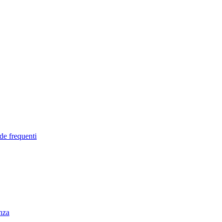
de frequenti
enza