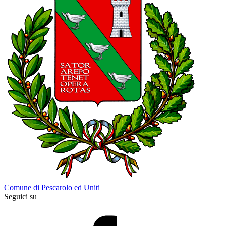
Comune di Pescarolo ed Uniti
Seguici su