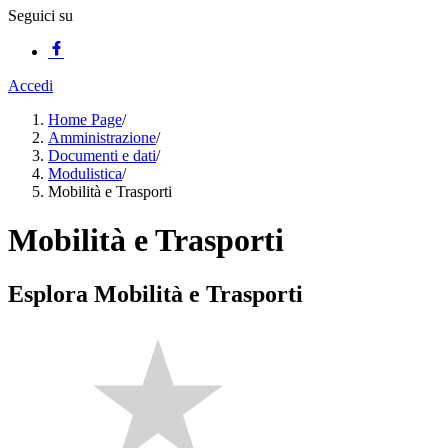
Seguici su
Accedi
Home Page
/
Amministrazione
/
Documenti e dati
/
Modulistica
/
Mobilità e Trasporti
Mobilità e Trasporti
Esplora Mobilità e Trasporti