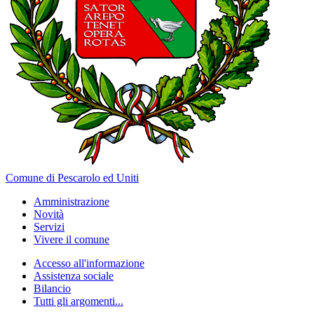
Comune di Pescarolo ed Uniti
Amministrazione
Novità
Servizi
Vivere il comune
Accesso all'informazione
Assistenza sociale
Bilancio
Tutti gli argomenti...