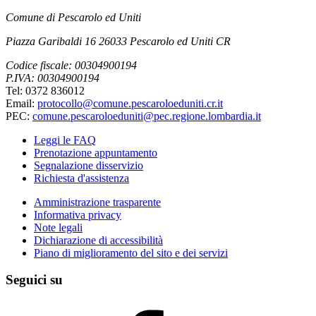
Comune di Pescarolo ed Uniti
Piazza Garibaldi 16 26033 Pescarolo ed Uniti CR
Codice fiscale: 00304900194
P.IVA: 00304900194
Tel: 0372 836012
Email:
protocollo@comune.pescaroloeduniti.cr.it
PEC:
comune.pescaroloeduniti@pec.regione.lombardia.it
Leggi le FAQ
Prenotazione appuntamento
Segnalazione disservizio
Richiesta d'assistenza
Amministrazione trasparente
Informativa privacy
Note legali
Dichiarazione di accessibilità
Piano di miglioramento del sito e dei servizi
Seguici su