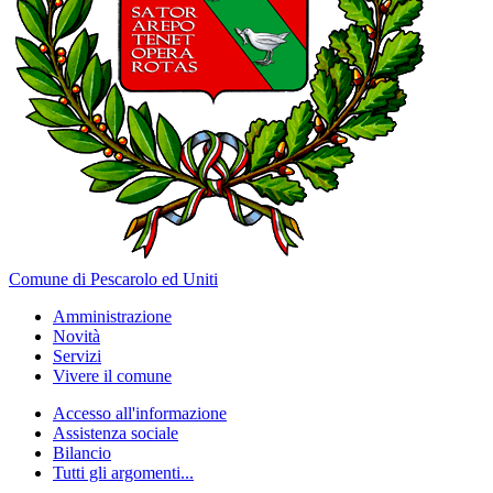
Comune di Pescarolo ed Uniti
Amministrazione
Novità
Servizi
Vivere il comune
Accesso all'informazione
Assistenza sociale
Bilancio
Tutti gli argomenti...