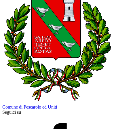
Comune di Pescarolo ed Uniti
Seguici su