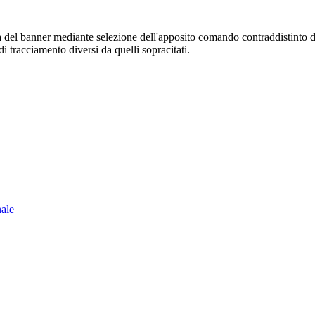
sura del banner mediante selezione dell'apposito comando contraddistinto 
i tracciamento diversi da quelli sopracitati.
nale