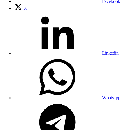
Facebook
X
Linkedin
Whatsapp